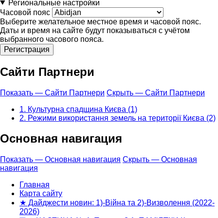
Региональные настройки
Часовой пояс
Выберите желательное местное время и часовой пояс.
Даты и время на сайте будут показываться с учётом
выбранного часового пояса.
Сайти Партнери
Показать — Сайти Партнери
Скрыть — Сайти Партнери
1. Культурна спадщина Києва (1)
2. Режими використання земель на території Києва (2)
Основная навигация
Показать — Основная навигация
Скрыть — Основная
навигация
Главная
Карта сайту
★ Дайджести новин: 1)-Війна та 2)-Визволення (2022-
2026)