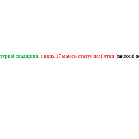
льтурної спадщини
,
з яких 17 мають статус пам'ятки
(занесені 