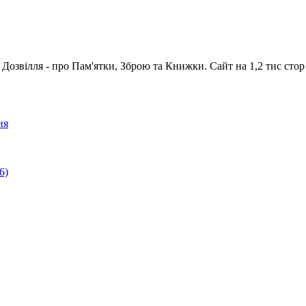
вілля - про Пам'ятки, Зброю та Книжки. Сайт на 1,2 тис стор
ия
6)