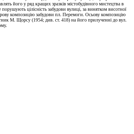
тавлять його у ряд кращих зразків містобудівного мис­тецтва в
не порушують цілісність забудови вулиці, за винятком висотної
сторову композицію забудови пл. Перемоги. Осьову композицію
ик М. Щорсу (1954; див. ст. 418) на йо­го прилученні до вул.
ому.